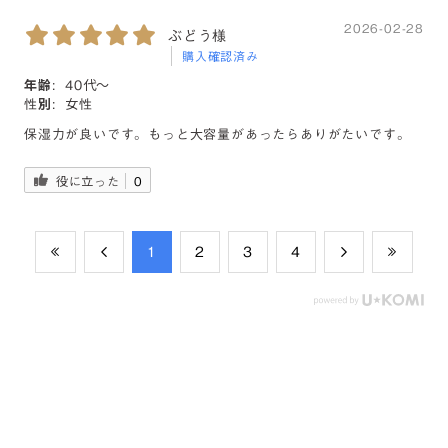
役に立った
0
2026-02-28
ぶどう様
購入確認済み
年齢:
40代〜
性別:
女性
保湿力が良いです。もっと大容量があったらありがたいです。
役に立った
0
​1
​2
​3
​4