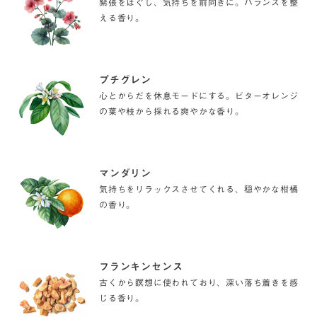
ゼラニウム
緊張をほぐし、気持ちを前向きに。バランスを整
える香り。
プチグレン
心とからだを休息モードにする。ビターオレンジ
の葉や枝から採れる爽やかな香り。
マンダリン
気持ちをリラックスさせてくれる、穏やかな柑橘
の香り。
フランキンセンス
古くから瞑想に使われており、深い落ち着きを感