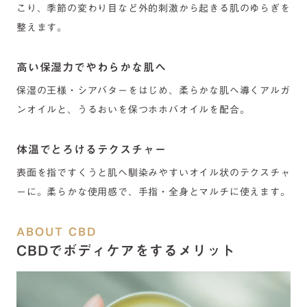
ボディケアに活用される注目成分です。 紫外線や花粉・ほ
こり、季節の変わり目など外的刺激から起きる肌のゆらぎを
整えます。
高い保湿力でやわらかな肌へ
保湿の王様・シアバターをはじめ、柔らかな肌へ導くアルガ
ンオイルと、うるおいを保つホホバオイルを配合。
体温でとろけるテクスチャー
表面を指ですくうと肌へ馴染みやすいオイル状のテクスチャ
ーに。柔らかな使用感で、手指・全身とマルチに使えます。
ABOUT CBD
CBDでボディケアをするメリット