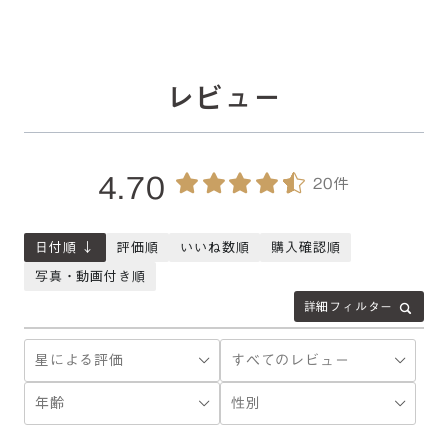
レビュー
4.70
20件
日付順 ↓
評価順
いいね数順
購入確認順
写真・動画付き順
詳細フィルター