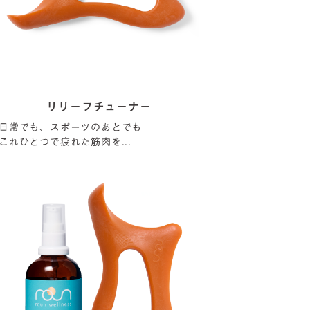
リリーフチューナー
日常でも、スポーツのあとでも
これひとつで疲れた筋肉を...