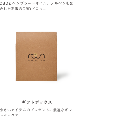
CBDとヘンプシードオイル、テルペンを配
合した定番のCBDドロッ...
ギフトボックス
小さいアイテムのプレゼントに最適なギフ
トボックス。